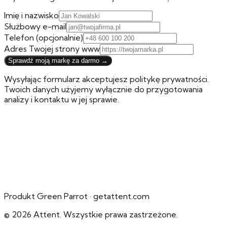
Imię i nazwisko
Służbowy e-mail
Telefon
(opcjonalnie)
Adres Twojej strony www
Sprawdź moją markę za darmo →
Wysyłając formularz akceptujesz politykę prywatności.
Twoich danych użyjemy wyłącznie do przygotowania
analizy i kontaktu w jej sprawie.
Produkt Green Parrot · getattent.com
© 2026 Attent. Wszystkie prawa zastrzeżone.