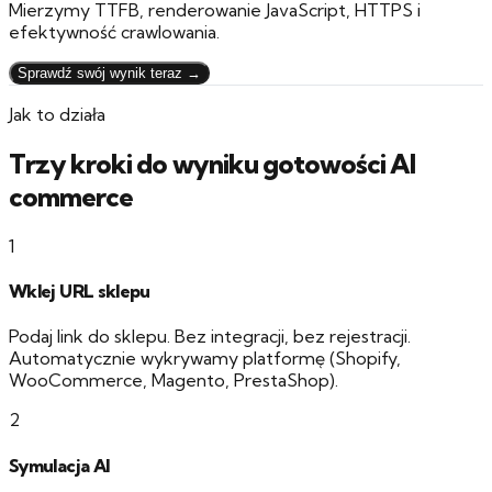
Mierzymy TTFB, renderowanie JavaScript, HTTPS i
efektywność crawlowania.
Sprawdź swój wynik teraz →
Jak to działa
Trzy kroki do wyniku gotowości AI
commerce
1
Wklej URL sklepu
Podaj link do sklepu. Bez integracji, bez rejestracji.
Automatycznie wykrywamy platformę (Shopify,
WooCommerce, Magento, PrestaShop).
2
Symulacja AI