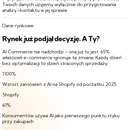
Twoich danych użyjemy wyłącznie do przygotowania
analizy i kontaktu w jej sprawie.
Dane rynkowe
Rynek już podjął decyzję. A Ty?
AI Commerce nie nadchodzi – ona już tu jest. 65%
właścicieli e-commerce ignoruje tę zmianę. Każdy dzień
bez optymalizacji to dzień straconych sprzedaży.
1100%
Wzrost zamówień z AI na Shopify od początku 2025
Shopify
61%
Konsumentów używa AI jako pierwszego punktu styku
przy zakupach