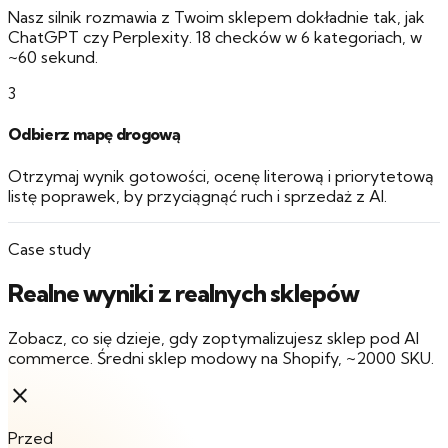
Nasz silnik rozmawia z Twoim sklepem dokładnie tak, jak
ChatGPT czy Perplexity. 18 checków w 6 kategoriach, w
~60 sekund.
3
Odbierz mapę drogową
Otrzymaj wynik gotowości, ocenę literową i priorytetową
listę poprawek, by przyciągnąć ruch i sprzedaż z AI.
Case study
Realne wyniki z realnych sklepów
Zobacz, co się dzieje, gdy zoptymalizujesz sklep pod AI
commerce. Średni sklep modowy na Shopify, ~2000 SKU.
close
Przed