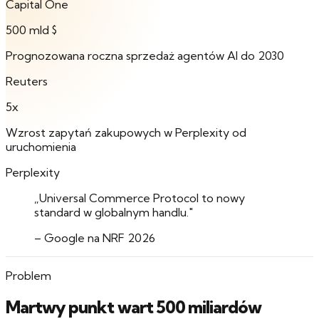
Capital One
500 mld $
Prognozowana roczna sprzedaż agentów AI do 2030
Reuters
5x
Wzrost zapytań zakupowych w Perplexity od
uruchomienia
Perplexity
„Universal Commerce Protocol to nowy
standard w globalnym handlu."
– Google na NRF 2026
Problem
Martwy punkt wart 500 miliardów