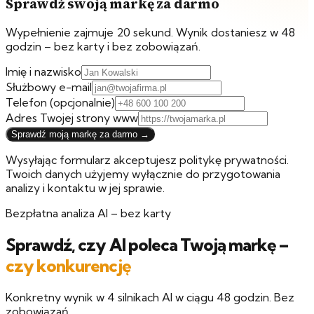
Sprawdź swoją markę za darmo
Wypełnienie zajmuje 20 sekund. Wynik dostaniesz w 48
godzin – bez karty i bez zobowiązań.
Imię i nazwisko
Służbowy e-mail
Telefon
(opcjonalnie)
Adres Twojej strony www
Sprawdź moją markę za darmo →
Wysyłając formularz akceptujesz politykę prywatności.
Twoich danych użyjemy wyłącznie do przygotowania
analizy i kontaktu w jej sprawie.
Bezpłatna analiza AI – bez karty
Sprawdź, czy AI poleca Twoją markę –
czy konkurencję
Konkretny wynik w 4 silnikach AI w ciągu 48 godzin. Bez
zobowiązań.